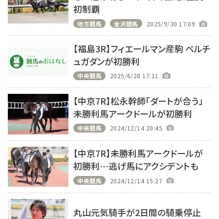
初制覇
地方競馬
金沢競馬
2025/9/30 17:09
【福島3R】フィエールマン産駒 ベルチ
ュガダンが初勝利
中央競馬
2025/6/28 17:11
【中京7R】松永幹師「ダートが合う」
未勝利馬アークドールが初勝利
中央競馬
2024/12/14 20:45
【中京7R】未勝利馬アークドールが
初勝利…逃げ馬にアクシデントも
中央競馬
2024/12/14 15:27
丸山元気騎手が2日間の騎乗停止