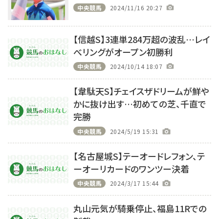
中央競馬
2024/11/16 20:27
【信越S】3連単284万超の波乱…レイ
べリングがオープン初勝利
中央競馬
2024/10/14 18:07
【韋駄天S】チェイスザドリームが鮮や
かに抜け出す…初めての芝、千直で
完勝
中央競馬
2024/5/19 15:31
【名古屋城S】テーオードレフォン、テ
ーオーリカードのワンツー決着
中央競馬
2024/3/17 15:44
丸山元気が騎乗停止、福島11Rでの