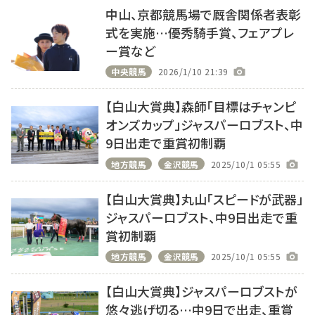
中山、京都競馬場で厩舎関係者表彰
式を実施…優秀騎手賞、フェアプレ
ー賞など
中央競馬
2026/1/10 21:39
【白山大賞典】森師「目標はチャンピ
オンズカップ」ジャスパーロブスト、中
9日出走で重賞初制覇
地方競馬
金沢競馬
2025/10/1 05:55
【白山大賞典】丸山「スピードが武器」
ジャスパーロブスト、中9日出走で重
賞初制覇
地方競馬
金沢競馬
2025/10/1 05:55
【白山大賞典】ジャスパーロブストが
悠々逃げ切る…中9日で出走、重賞