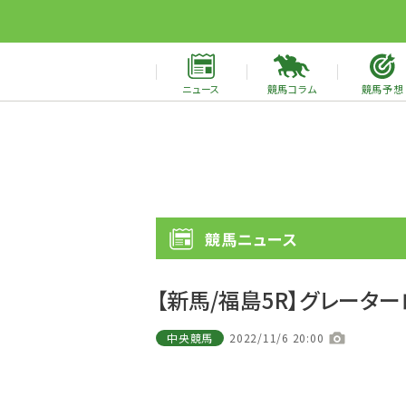
ニュース
競馬コラム
競馬予想
競馬ニュース
【新馬/福島5R】グレータ
中央競馬
2022/11/6 20:00