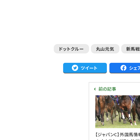
ドットクルー
丸山元気
新馬戦
ツイート
シェ
前の記事
【ジャパンC】外国馬情