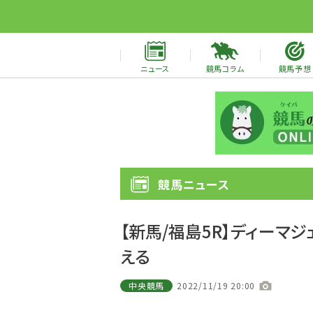
ニュース
競馬コラム
競馬予想
競馬ニュース
【新馬/福島5R】ディーマ
える
中央競馬
2022/11/19 20:00