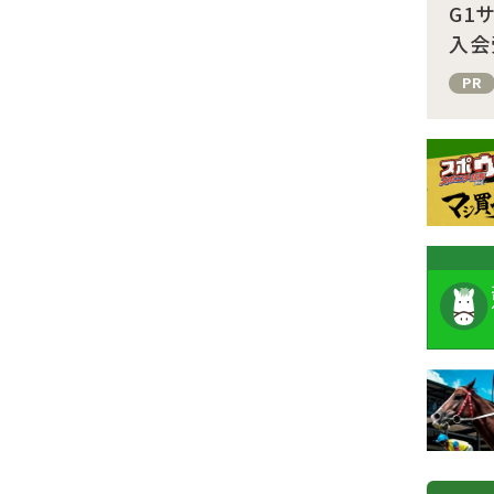
G1
入会
PR