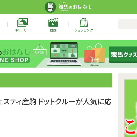
ギャラリー
動画
ショッピング
ジェスティ産駒 ドットクルーが人気に応