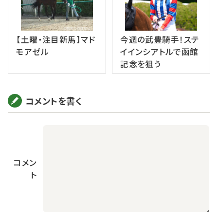
【土曜・注目新馬】マド
今週の武豊騎手！ステ
モアゼル
イインシアトルで函館
記念を狙う
コメントを書く
コメン
ト