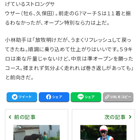
げているストロングサ
ウザー（牡６、久保田）。前走のＧ?マーチＳは１１着と振
るわなかったが、オープン特別なら力は上だ。
小林助手は「放牧明けだが、うまくリフレッシュして戻っ
てきたね。順調に乗り込めて仕上がりはいいです。５９キ
ロは楽な斤量じゃないけど、中京は準オープンを勝った
コース。揉まれず気分よく走れれば巻き返しがあっても」
と前向きだ。
ツイート
シェア
シェア
URLをコピー
前の記事
次の記事