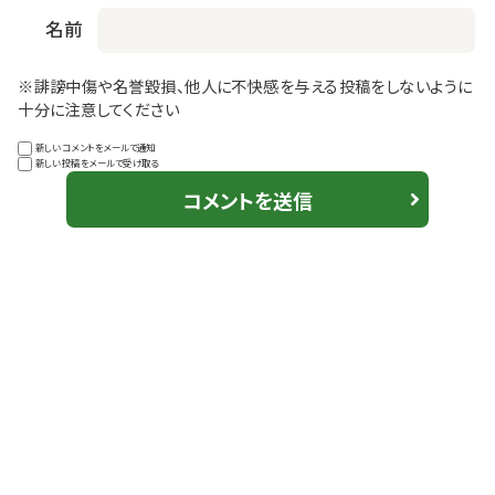
名前
※誹謗中傷や名誉毀損、他人に不快感を与える投稿をしないように
十分に注意してください
新しいコメントをメールで通知
新しい投稿をメールで受け取る
コメントを送信