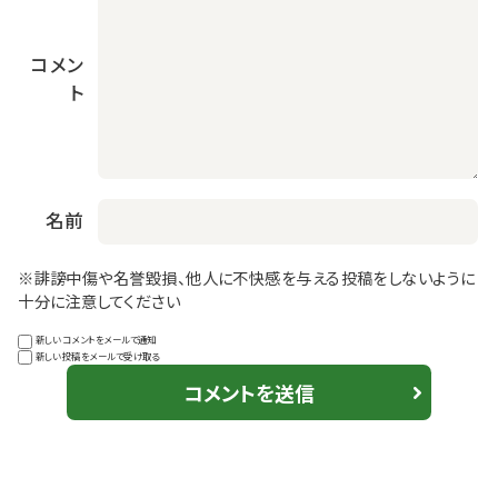
コメン
ト
名前
※誹謗中傷や名誉毀損、他人に不快感を与える投稿をしないように
十分に注意してください
新しいコメントをメールで通知
新しい投稿をメールで受け取る
コメントを送信