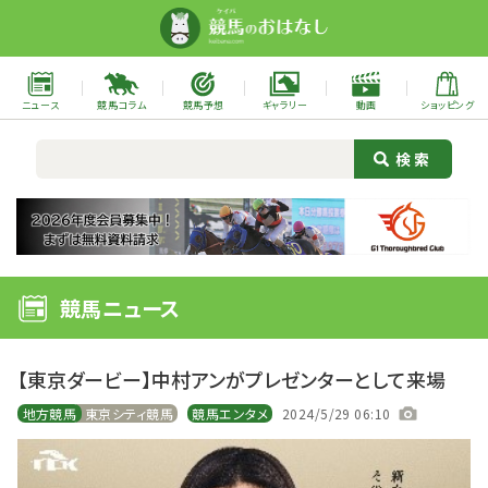
ニュース
競馬コラム
競馬予想
ギャラリー
動画
ショッピング
競馬ニュース
【東京ダービー】中村アンがプレゼンターとして来場
地方競馬
東京シティ競馬
競馬エンタメ
2024/5/29 06:10