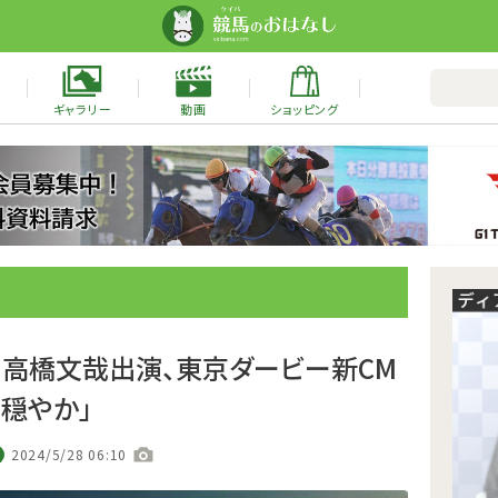
ギャラリー
動画
ショッピング
ン、高橋文哉出演、東京ダービー新CM
穏やか」
2024/5/28 06:10