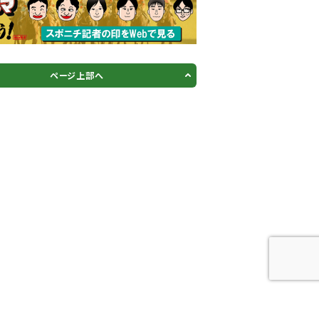
ページ上部へ