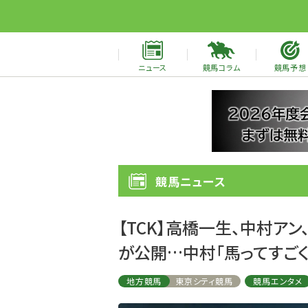
ニュース
競馬コラム
競馬予想
競馬ニュース
【TCK】高橋一生、中村ア
が公開…中村「馬ってすごく
地方競馬
東京シティ競馬
競馬エンタメ