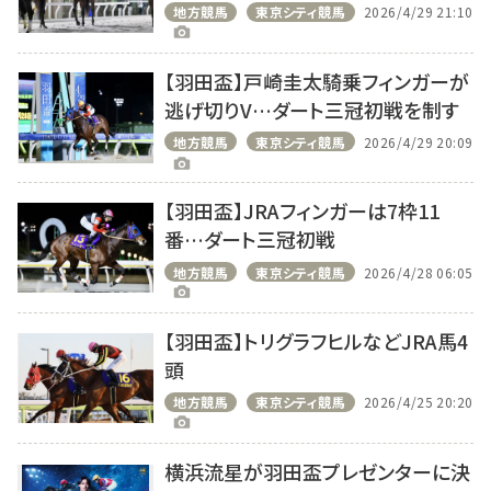
地方競馬
東京シティ競馬
2026/4/29 21:10
【羽田盃】戸崎圭太騎乗フィンガーが
逃げ切りV…ダート三冠初戦を制す
地方競馬
東京シティ競馬
2026/4/29 20:09
【羽田盃】JRAフィンガーは7枠11
番…ダート三冠初戦
地方競馬
東京シティ競馬
2026/4/28 06:05
【羽田盃】トリグラフヒルなどJRA馬4
頭
地方競馬
東京シティ競馬
2026/4/25 20:20
横浜流星が羽田盃プレゼンターに決