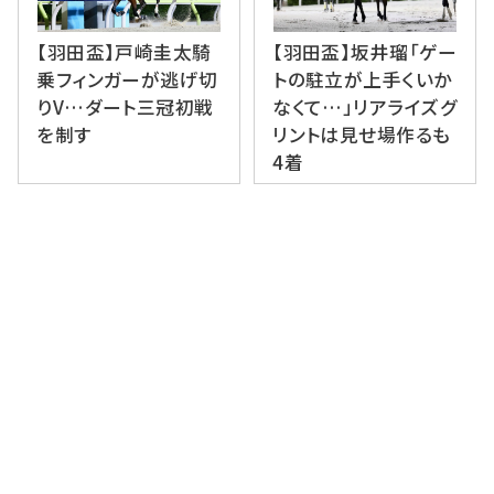
【羽田盃】戸崎圭太騎
【羽田盃】坂井瑠「ゲー
乗フィンガーが逃げ切
トの駐立が上手くいか
りV…ダート三冠初戦
なくて…」リアライズグ
を制す
リントは見せ場作るも
4着