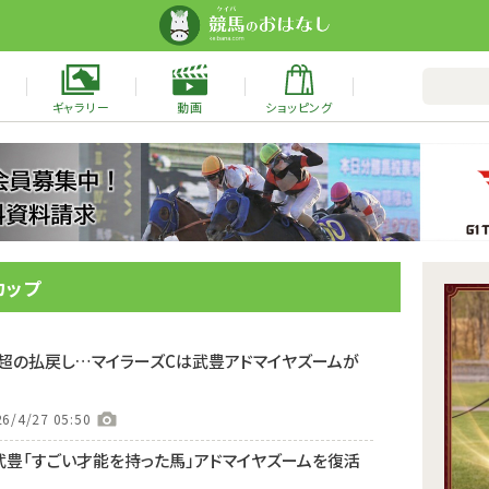
ギャラリー
動画
ショッピング
カップ
万円超の払戻し…マイラーズCは武豊アドマイヤズームが
6/4/27 05:50
】武豊「すごい才能を持った馬」アドマイヤズームを復活