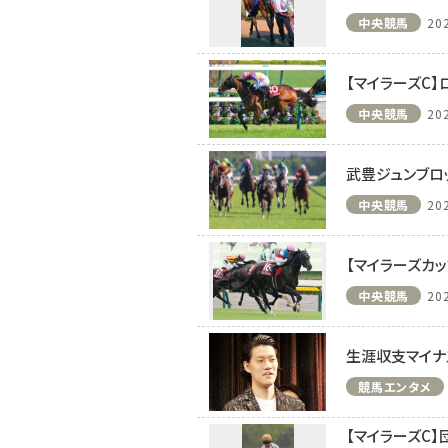
中央競馬
202
【マイラーズC
中央競馬
202
武豊ジュンブロ
注目のニュース
中央競馬
202
ャルグッズ絶賛販売中！
【キングジョージ】ルメール「坂の上で休
ちらから
要でした」マスカレー...
【マイラーズカ
中央競馬
202
生涯収支マイナ
競馬エンタメ
【マイラーズC