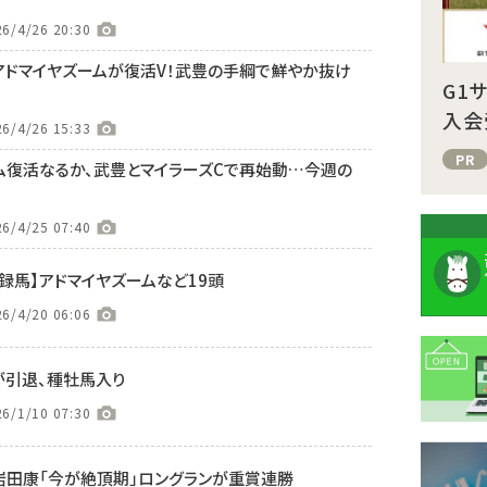
6/4/26 20:30
】アドマイヤズームが復活V！武豊の手綱で鮮やか抜け
G1
入会
6/4/26 15:33
PR
ム復活なるか、武豊とマイラーズCで再始動…今週の
6/4/25 07:40
登録馬】アドマイヤズームなど19頭
6/4/20 06:06
が引退、種牡馬入り
6/1/10 07:30
注
】岩田康「今が絶頂期」ロングランが重賞連勝