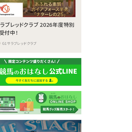
サラブレッドクラブ 2026年度特別
受付中！
G1サラブレッドクラブ