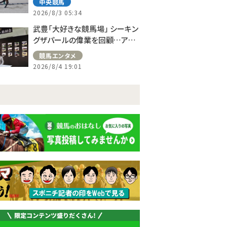
中央競馬
2026/8/3 05:34
武豊「大好きな競馬場」 シーキン
グザパールの偉業を回顧…アス
コット、ドーヴィルへの思い語る
競馬エンタメ
2026/8/4 19:01