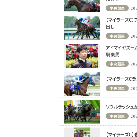
中央競馬
202
【マイラーズC
出し
中央競馬
202
アドマイヤズー
騎乗馬
中央競馬
202
【マイラーズC
中央競馬
202
ソウルラッシュ
中央競馬
202
【マイラーズC