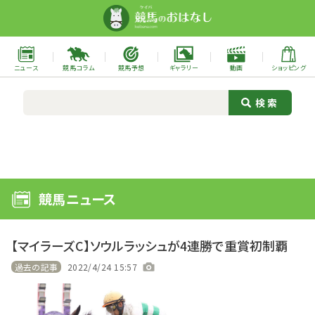
ニュース
競馬コラム
競馬予想
ギャラリー
動画
ショッピング
競馬ニュース
【マイラーズC】ソウルラッシュが4連勝で重賞初制覇
過去の記事
2022/4/24 15:57