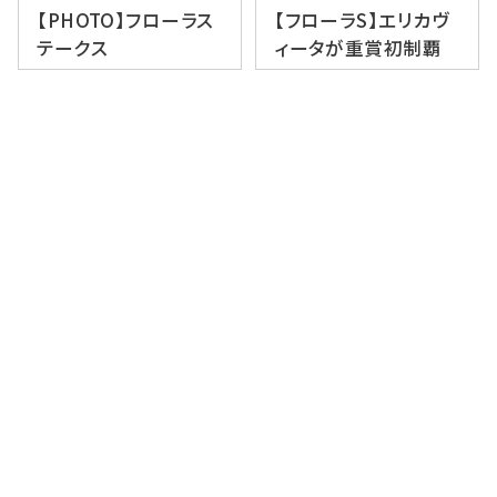
【PHOTO】フローラス
【フローラS】エリカヴ
テークス
ィータが重賞初制覇