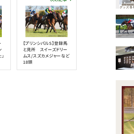
ー
【プリンシパルS】登録馬
ン
と見所 スイーズドリー
た」
ムス/スズカメジャーなど
18頭