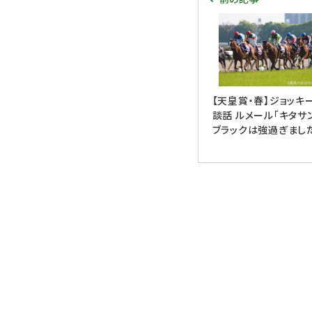
【天皇賞・春】ジョッキ
談話 ルメール「キタサ
ブラックは強過ぎまし