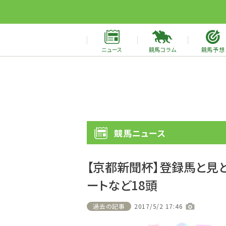
ニュース
競馬コラム
競馬予想
競馬ニュース
【京都新聞杯】登録馬と見ど
ートなど18頭
過去の記事
2017/5/2 17:46