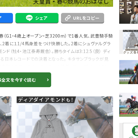
ア
シェア
URLをコピー
春（G1・4歳上オープン・芝3200m）で1番人気、武豊騎手騎
、2着に１1/4馬身差をつけ快勝した。2着にシュヴァルグラ
ンド（牡4・池江泰寿厩舎）。勝ちタイムは3:12.5（良） ディ
新する日本レコードでの決着となった。 キタサンブラックが見
来破られていなかったレコード決着、ディープインパクト...
事全文を今すぐ読む