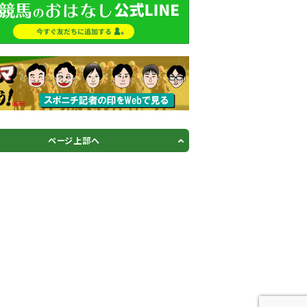
ページ上部へ