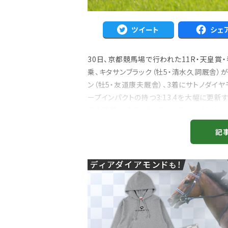
ツイート
シェ
30日、京都競馬場で行われた11R・天皇賞・
乗、キタサンブラック（牡5・清水久詞厩舎）が
ン（牡5・友道康夫厩舎）、3着にサトノダイヤモ
ープインパクトの持つ3:13.4を大幅に更
事な連覇を達成した。ディープインパクトと以
記