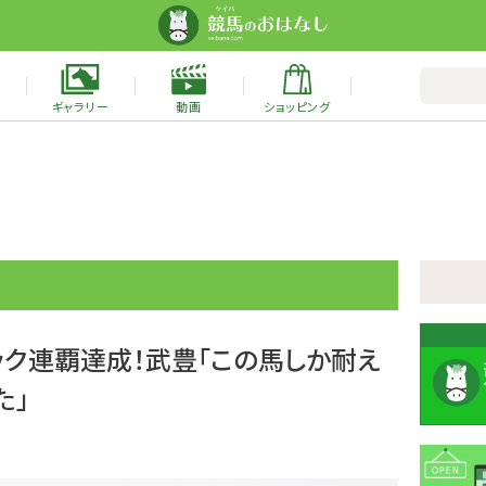
ギャラリー
動画
ショッピング
ック連覇達成！武豊「この馬しか耐え
た」