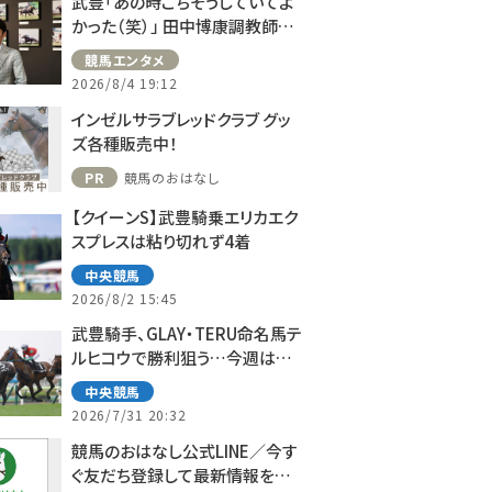
武豊「あの時ごちそうしていてよ
かった（笑）」 田中博康調教師と
のフランスでの思い出を語る
競馬エンタメ
2026/8/4 19:12
インゼルサラブレッドクラブ グッ
ズ各種販売中！
PR
競馬のおはなし
【クイーンS】武豊騎乗エリカエク
スプレスは粘り切れず4着
中央競馬
2026/8/2 15:45
武豊騎手、GLAY・TERU命名馬テ
ルヒコウで勝利狙う…今週は札
幌で10鞍
中央競馬
2026/7/31 20:32
競馬のおはなし公式LINE／今す
ぐ友だち登録して最新情報をゲ