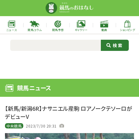
ニュース
競馬コラム
競馬予想
ギャラリー
動画
ショッピング
競馬ニュース
【新馬/新潟6R】ナサニエル産駒 ロアノークテソーロが
デビューV
中央競馬
2023/7/30 20:31