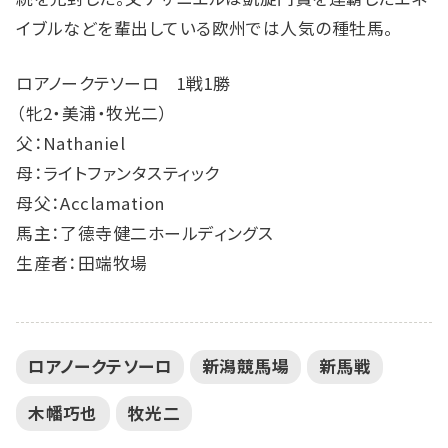
イブルなどを輩出している欧州では人気の種牡馬。
ロアノークテソーロ 1戦1勝
（牝2・美浦・牧光二）
父：Nathaniel
母：ライトファンタスティック
母父：Acclamation
馬主：了德寺健二ホールディングス
生産者：田端牧場
ロアノークテソーロ
新潟競馬場
新馬戦
木幡巧也
牧光二