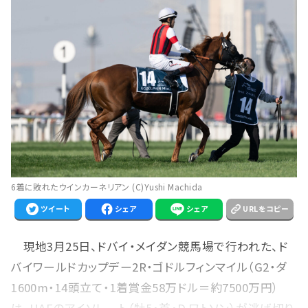
6着に敗れたウインカーネリアン (C)Yushi Machida
ツイート
シェア
シェア
URLをコピー
現地3月25日、ドバイ・メイダン競馬場で行われた、ド
バイワールドカップデー2R・ゴドルフィンマイル（G2・ダ
1600m・14頭立て・1着賞金58万ドル＝約7500万円）