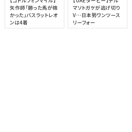
【ゴドルフィンマイル】
【UAEダービー】デル
矢作師「勝った馬が強
マソトガケが逃げ切り
かった」バスラットレオ
V…日本勢ワンツース
ンは4着
リーフォー