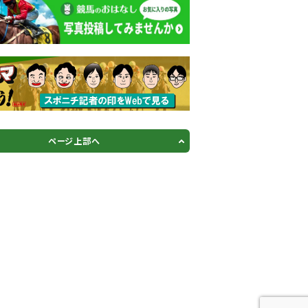
ページ上部へ