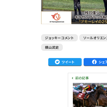
ジョッキーコメント
ソールオリエン
横山武史
ツイート
シェ
前の記事