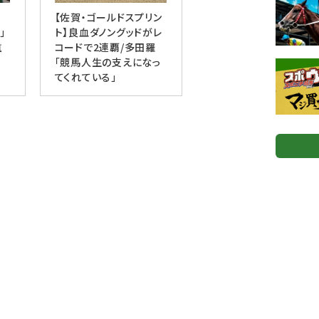
【佐賀・ゴールドスプリン
」
ト】良血ダノングッドがレ
重
コードで2連覇/多田羅
「競馬人生の支えになっ
てくれている」