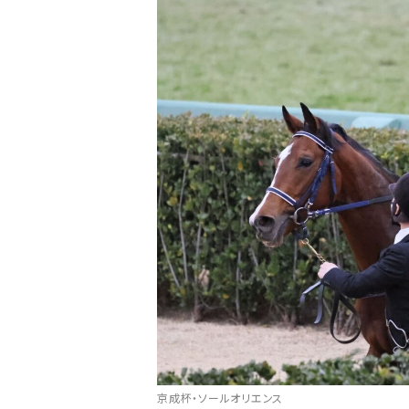
注目のニュース
ャルグッズ絶賛販売中！
武豊デビュー40年特別展が札幌で開幕
ちらから
2万人、東京3万人を動...
京成杯・ソールオリエンス