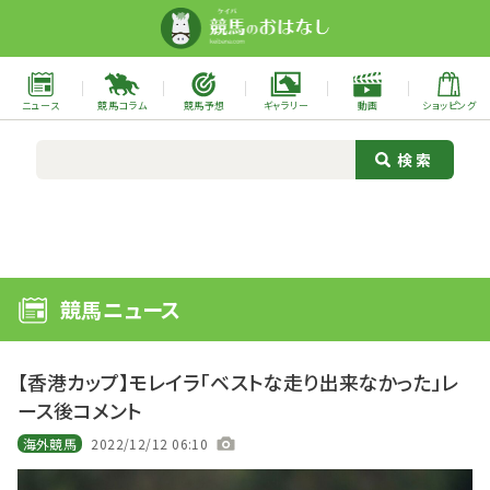
ニュース
競馬コラム
競馬予想
ギャラリー
動画
ショッピング
競馬ニュース
【香港カップ】モレイラ「ベストな走り出来なかった」レ
ース後コメント
海外競馬
2022/12/12 06:10