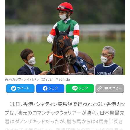
香港カップ・レイパパレ (C)Yushi Machida
ツイート
シェア
シェア
URLをコピー
11日、香港・シャティン競馬場で行われたG1・香港カッ
プは、地元のロマンチックウォリアーが勝利。日本勢最先
着はダノンザキッドだったが、勝ち馬からは4馬身半突き