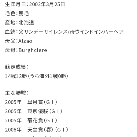
生年月日：2002年3月25日
毛色：鹿毛
産地：北海道
血統：父サンデーサイレンス/母ウインドインハーヘア
母父：Alzao
母母：Burghclere
競走成績：
14戦12勝（うち海外1戦0勝）
主な勝鞍：
2005年 皐月賞（GⅠ）
2005年 東京優駿（GⅠ）
2005年 菊花賞（GⅠ）
2006年 天皇賞（春）（GⅠ）