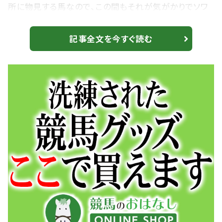
所に物見する馬なので、この間もそれが気がかりでソワ
ソワしていましたが、今日は2回目だったので舞い上がら
ずリラックスしてすごく良い状態でしたね。一戦一戦よく
記事全文を今すぐ読む
なってきているので、この暑い時期で短期間で使うのは
へばっちゃうかなと言っていたのですが、逆に状態がアッ
プしていたので良かったです。強みとしては、若いわりに
中々雰囲気持っていますし、本当に走りますね。ま...