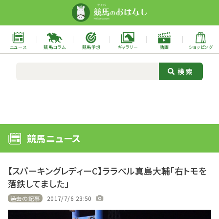
ニュース
競馬コラム
競馬予想
ギャラリー
動画
ショッピング
競馬ニュース
【スパーキングレディーC】ララベル真島大輔「右トモを
落鉄してました」
過去の記事
2017/7/6 23:50