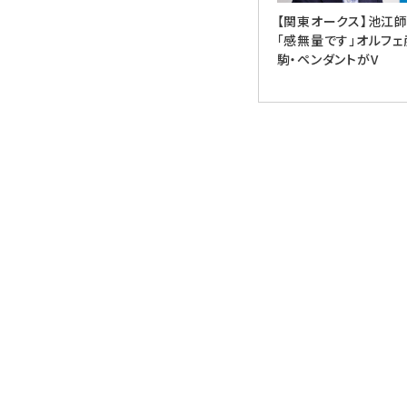
【関東オークス】池江
「感無量です」オルフェ
駒・ペンダントがV