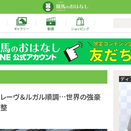
ギャラリー
動画
ショッピング
トノレーヴ＆ルガル順調…世界の強豪
調整