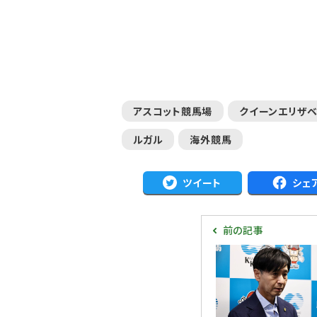
アスコット競馬場
クイーンエリザベ
ルガル
海外競馬
ツイート
シェ
前の記事