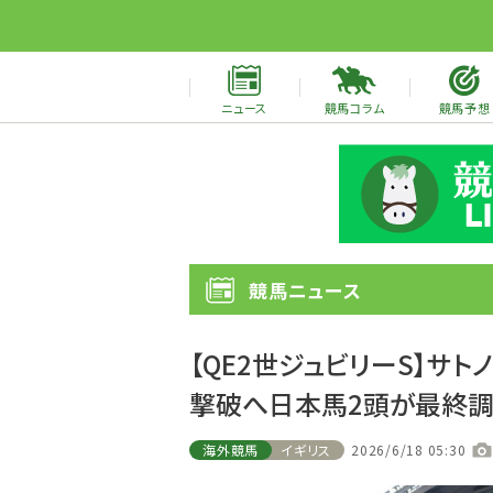
ニュース
競馬コラム
競馬予想
競馬ニュース
【QE2世ジュビリーS】サ
撃破へ日本馬2頭が最終
海外競馬
イギリス
2026/6/18 05:30