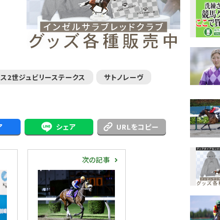
ス2世ジュビリーステークス
サトノレーヴ
ア
シェア
URLをコピー
次の記事