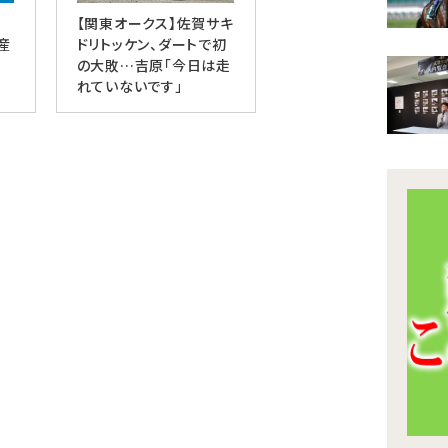
師
【関東オークス】佐賀サキ
産
ドリトッケン、ダートで初
の大敗…吉原「今日は走
れていないです」