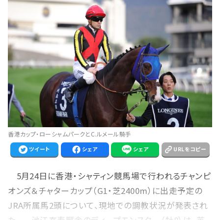
香港カップ・ローシャムパークとC.ルメール騎手
ツイート
シェア
シェア
URLをコピー
5月24日に香港・シャティン競馬場で行われるチャンピ
オンズ＆チャターカップ（G1・芝2400m）に出走予定の
JRA所属馬2頭について、現地での調教状況が発表され