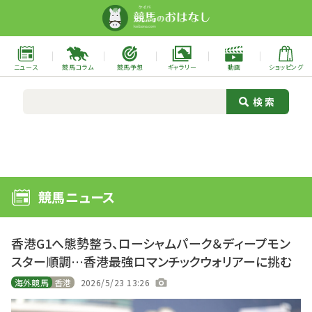
ニュース
競馬コラム
競馬予想
ギャラリー
動画
ショッピング
競馬ニュース
香港G1へ態勢整う、ローシャムパーク＆ディープモン
スター順調…香港最強ロマンチックウォリアーに挑む
海外競馬
香港
2026/5/23 13:26