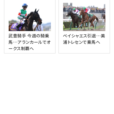
武豊騎手 今週の騎乗
ペイシャエス引退…美
馬…アランカールでオ
浦トレセンで乗馬へ
ークス制覇へ