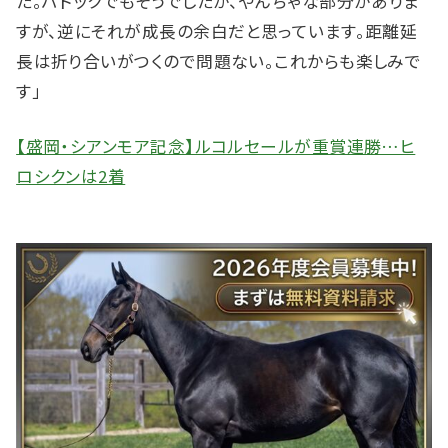
た。パドックでもそうでしたが、やんちゃな部分がありま
すが、逆にそれが成長の余白だと思っています。距離延
長は折り合いがつくので問題ない。これからも楽しみで
す」
【盛岡・シアンモア記念】ルコルセールが重賞連勝…ヒ
ロシクンは2着