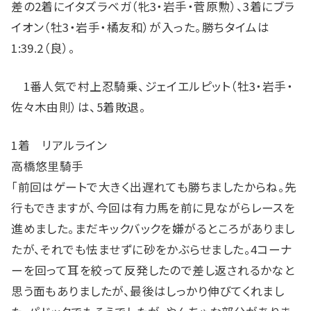
差の2着にイタズラベガ（牝3・岩手・菅原勲）、3着にブラ
イオン（牡3・岩手・橘友和）が入った。勝ちタイムは
1:39.2（良）。
1番人気で村上忍騎乗、ジェイエルピット（牡3・岩手・
佐々木由則）は、5着敗退。
1着 リアルライン
高橋悠里騎手
「前回はゲートで大きく出遅れても勝ちましたからね。先
行もできますが、今回は有力馬を前に見ながらレースを
進めました。まだキックバックを嫌がるところがありまし
たが、それでも怯ませずに砂をかぶらせました。4コーナ
ーを回って耳を絞って反発したので差し返されるかなと
思う面もありましたが、最後はしっかり伸びてくれまし