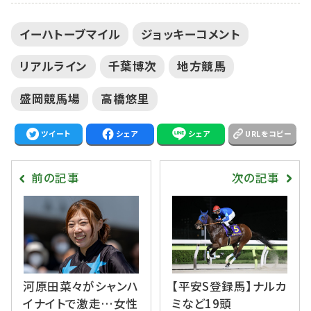
イーハトーブマイル
ジョッキーコメント
リアルライン
千葉博次
地方競馬
盛岡競馬場
高橋悠里
ツイート
シェア
シェア
URLをコピー
前の記事
次の記事
河原田菜々がシャンハ
【平安S登録馬】ナルカ
イナイトで激走…女性
ミなど19頭