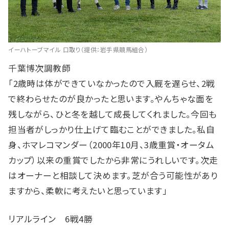
イーハトーブマイル 口取り（提供：岩手県競馬組合）
千葉博次調教師
「2歳時は体ができていなかったので入厩を遅らせ、2戦
で終わらせたのが良かったと思います。やんちゃな面を
残しながら、ひと冬を越して成長してくれました。今回も
担当者がしっかり仕上げて臨むことができました。私自
身、ホマレコマンダー（2000年10月、3歳重賞・オータム
カップ）以来の重賞でしたから非常にうれしいです。次走
はオーナーと相談して決めます。芝が合う可能性があり
ますから、柔軟に考えたいと思っています」
リアルライン 6戦4勝