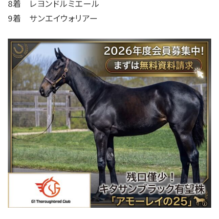
8着 レヨンドルミエール
9着 サンエイウォリアー