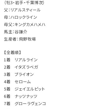
（牡3・岩手・千葉博次）
父：リアルスティール
母：ハロックライン
母父：キングカメハメハ
馬主：谷謙介
生産者：飛野牧場
【全着順】
1着 リアルライン
2着 イタズラベガ
3着 ブライオン
4着 セローム
5着 ジェイエルピット
6着 ナッツナッツ
7着 グローラヴェンコ