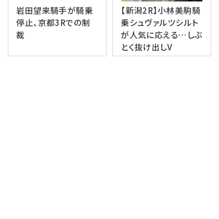
岩田望来騎手が騎乗
【新潟2R】小林美駒騎
停止、京都3Rでの制
乗シュヴァルツシルト
裁
が人気に応える…しぶ
とく抜け出しV