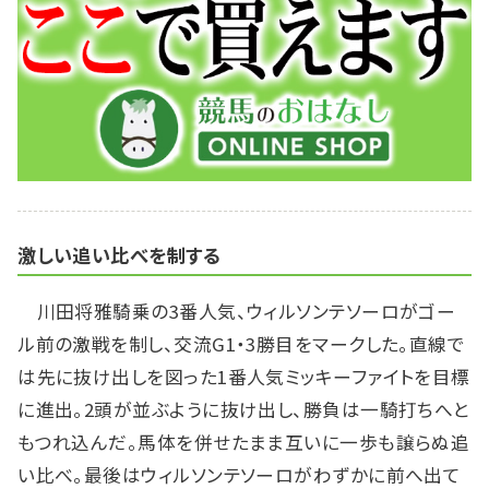
激しい追い比べを制する
川田将雅騎乗の3番人気、ウィルソンテソーロがゴー
ル前の激戦を制し、交流G1・3勝目をマークした。直線で
は先に抜け出しを図った1番人気ミッキーファイトを目標
に進出。2頭が並ぶように抜け出し、勝負は一騎打ちへと
もつれ込んだ。馬体を併せたまま互いに一歩も譲らぬ追
い比べ。最後はウィルソンテソーロがわずかに前へ出て