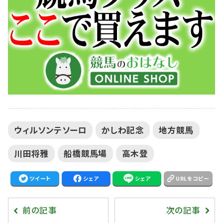
ウィルソンテソーロ
かしわ記念
地方競馬
川田将雅
船橋競馬場
高木登
ツイート
シェア
シェア
URLをコピー
前の記事
次の記事