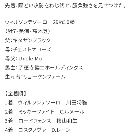
先着、際どい攻防をねじ伏せ、勝負強さを見せつけた。
ウィルソンテソーロ 29戦10勝
（牡7・美浦・高木登）
父：キタサンブラック
母：チェストケローズ
母父：Uncle Mo
馬主：了德寺健二ホールディングス
生産者：リョーケンファーム
【全着順】
1着 ウィルソンテソーロ 川田将雅
2着 ミッキーファイト C.ルメール
3着 ロードフォンス 横山和生
4着 コスタノヴァ D.レーン