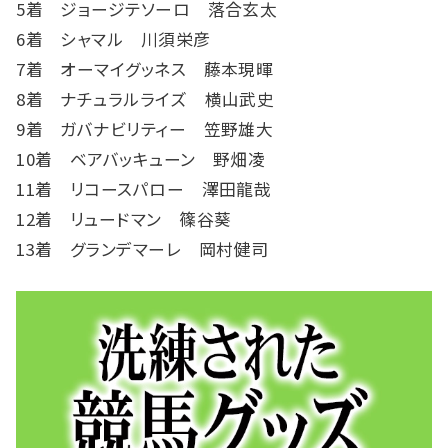
5着 ジョージテソーロ 落合玄太
6着 シャマル 川須栄彦
7着 オーマイグッネス 藤本現暉
8着 ナチュラルライズ 横山武史
9着 ガバナビリティー 笠野雄大
10着 ベアバッキューン 野畑凌
11着 リコースパロー 澤田龍哉
12着 リュードマン 篠谷葵
13着 グランデマーレ 岡村健司