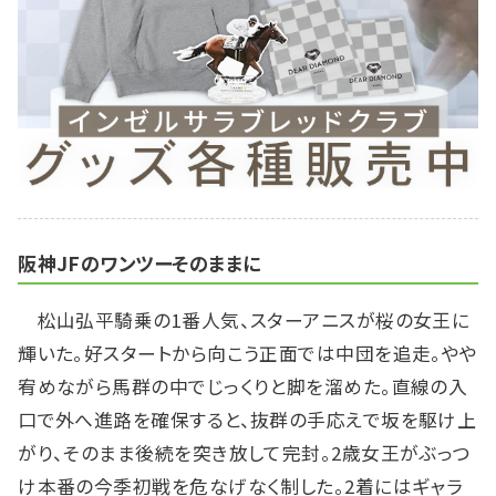
阪神JFのワンツーそのままに
松山弘平騎乗の1番人気、スターアニスが桜の女王に
輝いた。好スタートから向こう正面では中団を追走。やや
宥めながら馬群の中でじっくりと脚を溜めた。直線の入
口で外へ進路を確保すると、抜群の手応えで坂を駆け上
がり、そのまま後続を突き放して完封。2歳女王がぶっつ
け本番の今季初戦を危なげなく制した。2着にはギャラ