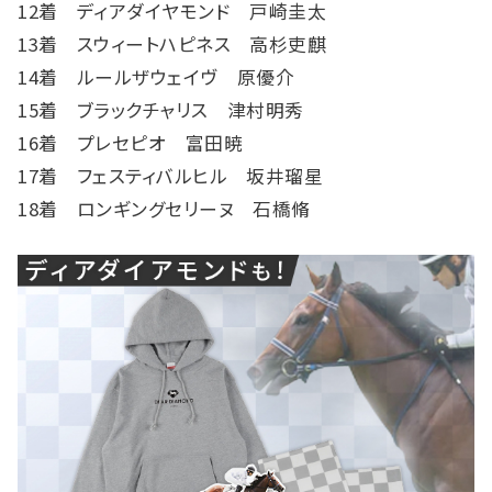
12着 ディアダイヤモンド 戸崎圭太
13着 スウィートハピネス 高杉吏麒
14着 ルールザウェイヴ 原優介
15着 ブラックチャリス 津村明秀
16着 プレセピオ 富田暁
17着 フェスティバルヒル 坂井瑠星
18着 ロンギングセリーヌ 石橋脩