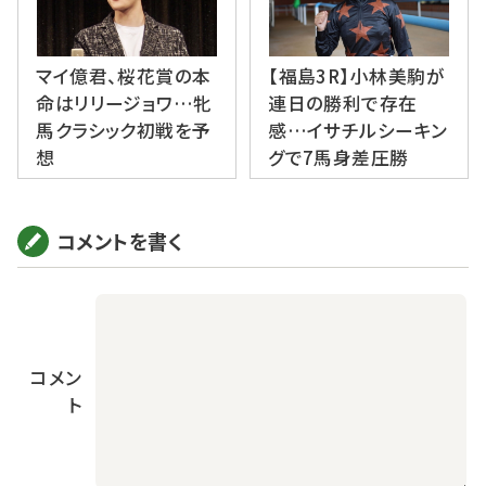
マイ億君、桜花賞の本
【福島3R】小林美駒が
命はリリージョワ…牝
連日の勝利で存在
馬クラシック初戦を予
感…イサチルシーキン
想
グで7馬身差圧勝
コメントを書く
コメン
ト