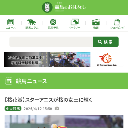
ニュース
競馬コラム
競馬予想
ギャラリー
動画
ショッピング
競馬ニュース
【桜花賞】スターアニスが桜の女王に輝く
中央競馬
2026/4/12 15:50