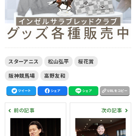
スターアニス
松山弘平
桜花賞
阪神競馬場
高野友和
ツイート
シェア
シェア
URLをコピー
前の記事
次の記事