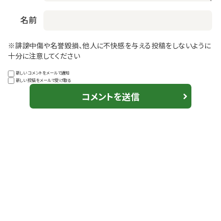
名前
※誹謗中傷や名誉毀損、他人に不快感を与える投稿をしないように
十分に注意してください
新しいコメントをメールで通知
新しい投稿をメールで受け取る
コメントを送信