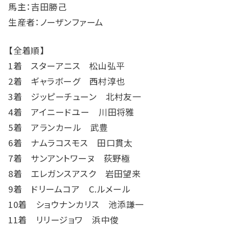
馬主：吉田勝己
生産者：ノーザンファーム
【全着順】
1着 スターアニス 松山弘平
2着 ギャラボーグ 西村淳也
3着 ジッピーチューン 北村友一
4着 アイニードユー 川田将雅
5着 アランカール 武豊
6着 ナムラコスモス 田口貫太
7着 サンアントワーヌ 荻野極
8着 エレガンスアスク 岩田望来
9着 ドリームコア C.ルメール
10着 ショウナンカリス 池添謙一
11着 リリージョワ 浜中俊