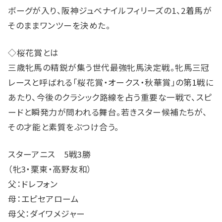
ボーグが入り、阪神ジュベナイルフィリーズの1、2着馬が
そのままワンツーを決めた。
◇桜花賞とは
三歳牝馬の精鋭が集う世代最強牝馬決定戦。牝馬三冠
レースと呼ばれる「桜花賞・オークス・秋華賞」の第1戦に
あたり、今後のクラシック路線を占う重要な一戦で、スピ
ードと瞬発力が問われる舞台。若きスター候補たちが、
その才能と素質をぶつけ合う。
スターアニス 5戦3勝
（牝3・栗東・高野友和）
父：ドレフォン
母：エピセアローム
母父：ダイワメジャー