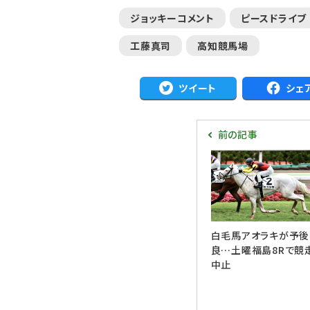
ジョッキーコメント
ピースドライブ
工藤真司
高知競馬場
ツイート
シェ
前の記事
白毛馬アオラキが予後
良…土曜福島8Rで競
中止