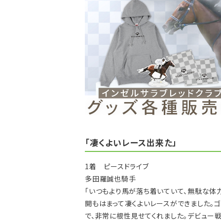
「凄くよいレース出来た」
1着 ピースドライブ
多田羅誠也騎手
「いつもより馬が落ち着いていて、無駄な体
開もはまって凄くよいレースができました。
で、非常に根性見せてくれました。デビュー