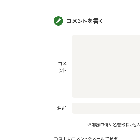
コメントを書く
コメ
ント
名前
※誹謗中傷や名誉毀損、他
新しいコメントをメールで通知