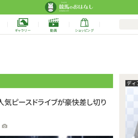
ギャラリー
動画
ショッピング
番人気ピースドライブが豪快差し切り