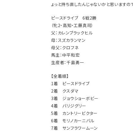
ょっと持ち直したんじゃないかと思いますの
ピースドライブ 6戦2勝
（牝2・高知・工藤真司）
父：カレンブラックヒル
母：スズカランマン
母父：クロフネ
馬主：中平和宏
生産者：千島勇一
【全着順】
1着 ピースドライブ
2着 クスダマ
3着 ジョウショーボビー
4着 バリジグリー
5着 カントリービクター
6着 モリノカーニバル
7着 サンフラワームーン