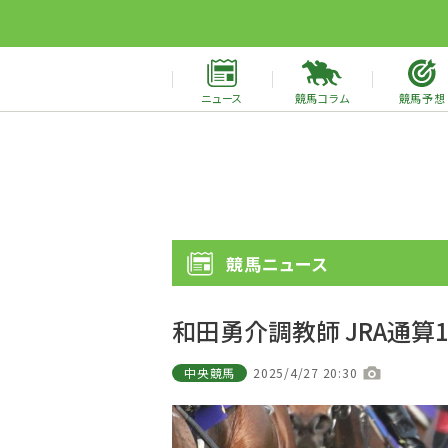
ニュース
競馬コラム
競馬予想
競馬ニュース
和田勇介調教師 JRA通算
中央競馬
2025/4/27 20:30