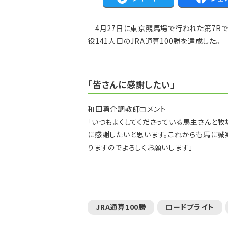
4月27日に東京競馬場で行われた第7Rで
役141人目のJRA通算100勝を達成した。
「皆さんに感謝したい」
和田勇介調教師コメント
「いつもよくしてくださっている馬主さんと
に感謝したいと思います。これからも馬に誠
りますのでよろしくお願いします」
JRA通算100勝
ロードブライト