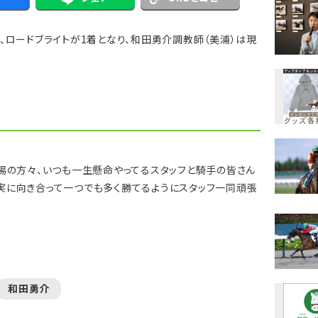
、ロードブライトが1着となり、和田勇介調教師（美浦）は現
牧場の方々、いつも一生懸命やってるスタッフと騎手の皆さん
実に向き合って一つでも多く勝てるようにスタッフ一同頑張
和田勇介