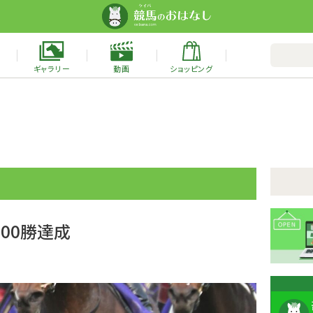
ギャラリー
動画
ショッピング
100勝達成