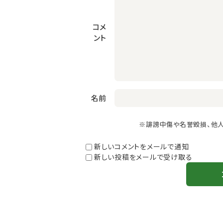
コメ
ント
名前
※誹謗中傷や名誉毀損、他
新しいコメントをメールで通知
新しい投稿をメールで受け取る