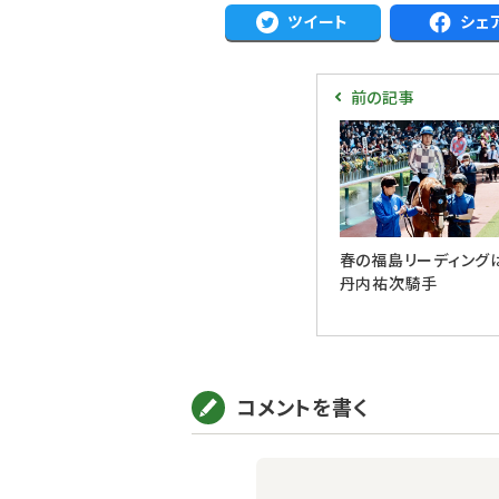
ツイート
シェ
前の記事
春の福島リーディング
丹内祐次騎手
コメントを書く