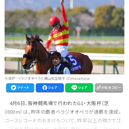
大阪杯・ベラジオオペラと横山和生騎手 (C)masamasa
ツイート
シェア
シェア
URLをコピー
4月6日、阪神競馬場で行われたG1・大阪杯（芝
2000m）は、昨年の覇者ベラジオオペラが連覇を達成。
コースレコードのおまけもついて、昨年以上の強さでゴ