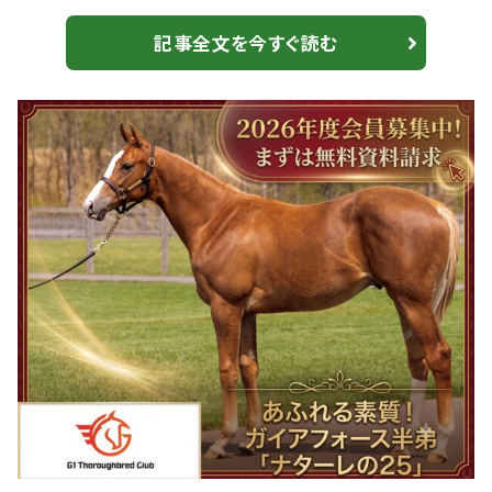
います。まだ実績の無い僕に馬を預けて下さっているオ
ーナーの方、厩舎をサポートして下さっている方、スタッ
記事全文を今すぐ読む
フ、馬に対して感謝の気持ちで一杯です。これからも日々
の仕事を丁寧にこなしながら、皆さんの期待に応えられ
るように頑張っていきたいと思います」