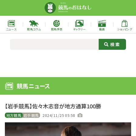
ニュース
競馬コラム
競馬予想
ギャラリー
動画
ショッピング
競馬ニュース
【岩手競馬】佐々木志音が地方通算100勝
地方競馬
岩手競馬
2024/11/25 05:58