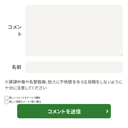
コメン
ト
名前
※誹謗中傷や名誉毀損、他人に不快感を与える投稿をしないように
十分に注意してください
新しいコメントをメールで通知
新しい投稿をメールで受け取る
コメントを送信