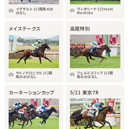
イグザルト (C)競馬のお
ヴィオリーナ (C)Yushi
はなし
Machida
メイステークス
高尾特別
サトノクロニクル (C)競
フェルミスフィア (C)競
馬のおはなし
馬のおはなし
カーネーションカップ
5/21 東京7R