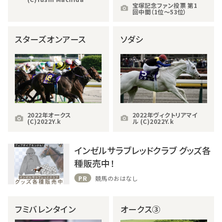
宝塚記念ファン投票 第1
回中間（1位～53位）
スターズオンアース
ソダシ
2022年オークス
2022年ヴィクトリアマイ
(C)2022Y.k
ル (C)2022Y.k
インゼルサラブレッドクラブ グッズ各
種販売中！
PR
競馬のおはなし
フミバレンタイン
オークス③