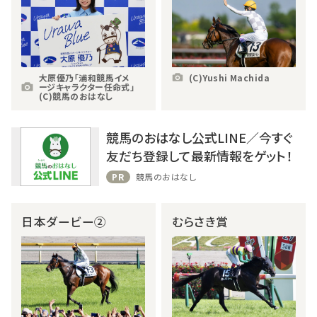
大原優乃「浦和競馬イメ
(C)Yushi Machida
ージキャラクター任命式」
(C)競馬のおはなし
競馬のおはなし公式LINE／今すぐ
友だち登録して最新情報をゲット！
PR
競馬のおはなし
日本ダービー②
むらさき賞