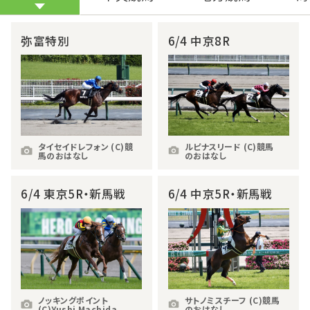
弥富特別
6/4 中京8R
タイセイドレフォン (C)競
ルピナスリード (C)競馬
馬のおはなし
のおはなし
6/4 東京5R・新馬戦
6/4 中京5R・新馬戦
ノッキングポイント
サトノミスチーフ (C)競馬
(C)Yushi Machida
のおはなし