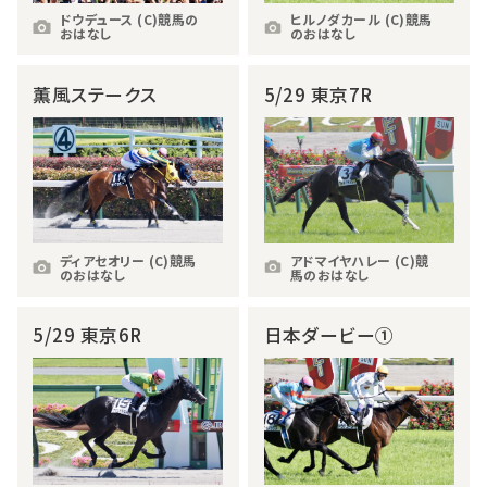
ドウデュース (C)競馬の
ヒルノダカール (C)競馬
おはなし
のおはなし
薫風ステークス
5/29 東京7R
ディアセオリー (C)競馬
アドマイヤハレー (C)競
のおはなし
馬のおはなし
5/29 東京6R
日本ダービー①