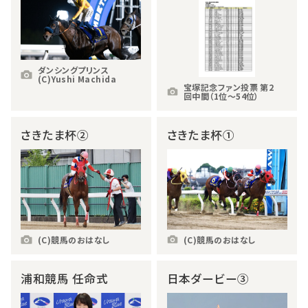
ダンシングプリンス
(C)Yushi Machida
宝塚記念ファン投票 第2
回中間（1位～54位）
さきたま杯②
さきたま杯①
(C)競馬のおはなし
(C)競馬のおはなし
浦和競馬 任命式
日本ダービー③