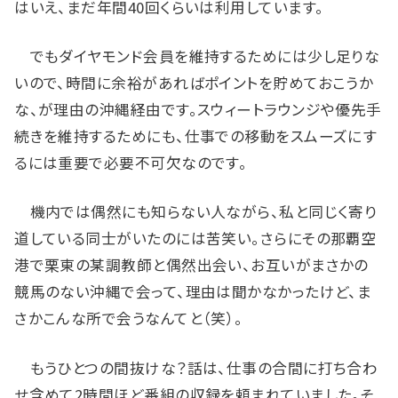
はいえ、まだ年間40回くらいは利用しています。
でもダイヤモンド会員を維持するためには少し足りな
いので、時間に余裕があればポイントを貯めておこうか
な、が理由の沖縄経由です。スウィートラウンジや優先手
続きを維持するためにも、仕事での移動をスムーズにす
るには重要で必要不可欠なのです。
機内では偶然にも知らない人ながら、私と同じく寄り
道している同士がいたのには苦笑い。さらにその那覇空
港で栗東の某調教師と偶然出会い、お互いがまさかの
競馬のない沖縄で会って、理由は聞かなかったけど、ま
さかこんな所で会うなんてと（笑）。
もうひとつの間抜けな？話は、仕事の合間に打ち合わ
せ含めて2時間ほど番組の収録を頼まれていました。そ