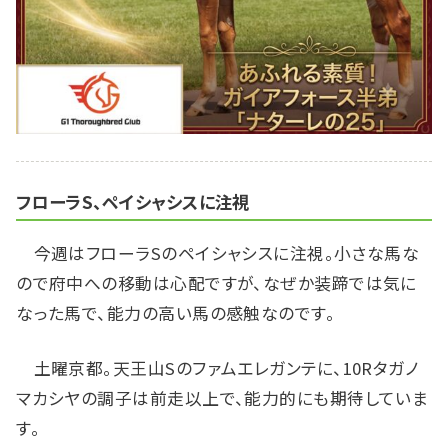
フローラS、ペイシャシスに注視
今週はフローラSのペイシャシスに注視。小さな馬な
ので府中への移動は心配ですが、なぜか装蹄では気に
なった馬で、能力の高い馬の感触なのです。
土曜京都。天王山Sのファムエレガンテに、10Rタガノ
マカシヤの調子は前走以上で、能力的にも期待していま
す。