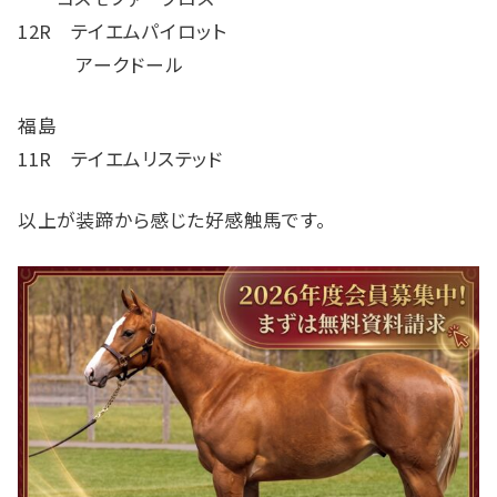
12R テイエムパイロット
アークドール
福島
11R テイエムリステッド
以上が装蹄から感じた好感触馬です。