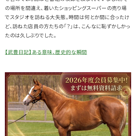
の場所を間違え、着いたショッピングスーパーの売り場
でスタジオを訪ねる大失態。時間は何とか間に合ったけ
ど、訪ねた店員の方たちの「？」は、こんなに恥ずかしかっ
たのは久しぶりでした。
【武豊日記】ある意味、歴史的な瞬間