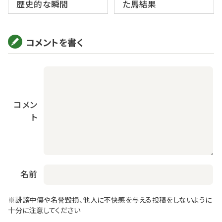
歴史的な瞬間
た馬結果
コメントを書く
コメン
ト
名前
※誹謗中傷や名誉毀損、他人に不快感を与える投稿をしないように
十分に注意してください