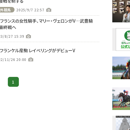
接戦を制する
外競馬
2025/9/7 22:57
戦】フランスの女性騎手、マリー・ヴェロンがV…武豊騎
最終戦へ
3/8/27 15:39
】フランケル産駒 レイべリングがデビューV
2/11/26 20:00
1