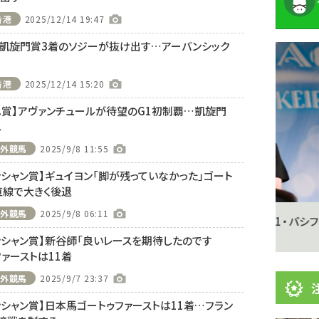
香港
2025/12/14 19:47
】凱旋門賞3着のソジーが抜け出す…アーバンシック
注
目
香港
2025/12/14 15:20
ニ
ユ賞】アヴァンチュールが待望のG1初制覇…凱旋門
ュ
Previous
へ
ー
外競馬
2025/9/8 11:55
ス
ンシャン賞】ギュイヨン「脚が残っていなかった」ゴート
直線で大きく後退
注目のニュース
注目の
外競馬
2025/9/8 06:11
った」
戸崎圭太騎手、フィンガーで米G1・パシフィック
坂井瑠
クラシック参戦へ「...
の”異次
ンシャン賞】新谷師「良いレースを期待したのです
ァーストは11着
外競馬
2025/9/7 23:37
ンシャン賞】日本馬ゴートゥファーストは11着…フラン