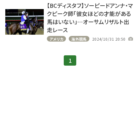
【BCディスタフ】ソーピードアンナ・マ
クピーク師「彼女ほどの才能がある
馬はいない」…オーサムリザルト出
走レース
アメリカ
海外競馬
2024/10/31 20:50
1