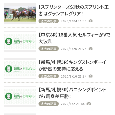
【スプリンターズS】秋のスプリント王
者はグランアレグリア！
過去の記事
2020/10/4 16:06
【中京8R】16番人気 セルフィーがVで
大波乱
過去の記事
2020/9/26 21:25
【新馬/札幌5R】キングストンボーイ
が断然の支持に応える
過去の記事
2020/8/16 21:34
【新馬/札幌5R】バニシングポイント
が7馬身差圧勝！
過去の記事
2020/8/2 21:44