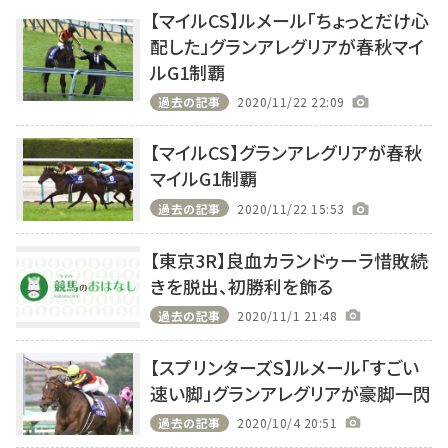
【マイルCS】ルメール「ちょっとだけ心
配した」グランアレグリアが春秋マイ
ルG1制覇
過去の記事
2020/11/22 22:09
【マイルCS】グランアレグリアが春秋
マイルG1制覇
過去の記事
2020/11/22 15:53
【東京3R】良血カランドゥーラ惜敗続
きを脱出、初勝利を飾る
過去の記事
2020/11/1 21:48
【スプリンターズS】ルメール「すごい
速い脚」グランアレグリアが豪脚一閃
過去の記事
2020/10/4 20:51