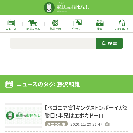
ニュース
競馬コラム
競馬予想
ギャラリー
動画
ショッピング
ニュースのタグ: 藤沢和雄
【ベゴニア賞】キングストンボーイが2
勝目！半兄はエポカドーロ
過去の記事
2020/11/29 21:47