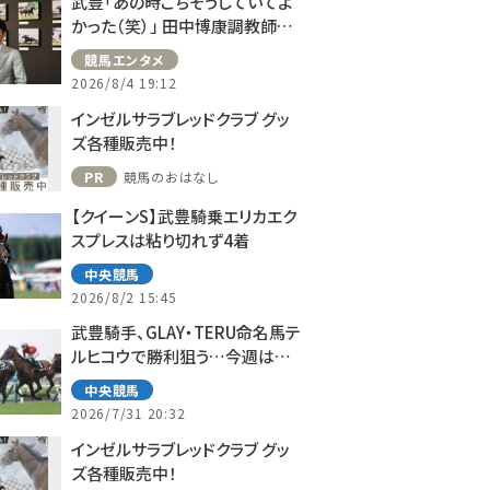
武豊「あの時ごちそうしていてよ
かった（笑）」 田中博康調教師と
のフランスでの思い出を語る
競馬エンタメ
2026/8/4 19:12
インゼルサラブレッドクラブ グッ
ズ各種販売中！
PR
競馬のおはなし
【クイーンS】武豊騎乗エリカエク
スプレスは粘り切れず4着
中央競馬
2026/8/2 15:45
武豊騎手、GLAY・TERU命名馬テ
ルヒコウで勝利狙う…今週は札
幌で10鞍
中央競馬
2026/7/31 20:32
インゼルサラブレッドクラブ グッ
ズ各種販売中！