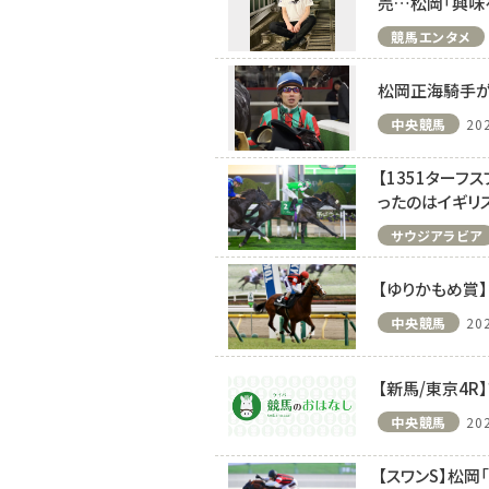
売…松岡「興味
競馬エンタメ
松岡正海騎手が
中央競馬
202
【1351ターフ
ったのはイギリ
サウジアラビア
【ゆりかもめ賞
中央競馬
202
【新馬/東京4
中央競馬
202
【スワンS】松岡