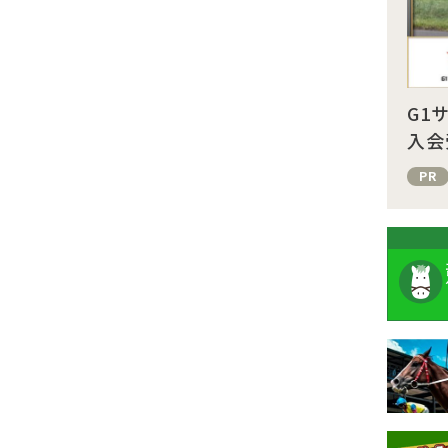
G1
入会
PR