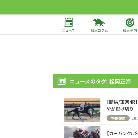
ニュース
競馬コラム
競馬予想
ニュースのタグ: 松岡正海
【新馬/東京4R
やか逃げ切り
中央競馬
202
【カーバンクル