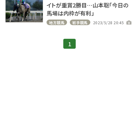
イトが重賞2勝目…山本聡「今日の
馬場は内枠が有利」
地方競馬
岩手競馬
2023/5/28 20:45
1