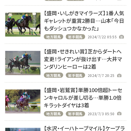
【盛岡・いしがきマイラーズ】1番人気
ギャレットが重賞2勝目…山本「今日
もダッシュつかなかった」
地方競馬
岩手競馬
2024/7/22 05:55
【盛岡・せきれい賞】芝からダートへ
変更！ライアンが抜け出す…大井マ
ンダリンヒーローは2着
地方競馬
岩手競馬
2024/7/7 20:25
【盛岡・岩鷲賞】単勝100倍超トーセ
ンキャロルが差し切る…単勝1.0倍
キラットダイヤは3着
地方競馬
岩手競馬
2023/7/3 05:50
【水沢・イーハトーブマイル】ケープラ