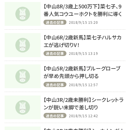
【中山8R/3歳上500万下】菜七子、9
番人気コウユーホクトを勝利に導く
過去の記事
2018/9/15 15:20
【中山6R/2歳新馬】菜七子ハルサカ
エが逃げ切りV！
過去の記事
2018/9/15 13:19
【中山5R/2歳新馬】ブルーグローブ
が早め先頭から押し切る
過去の記事
2018/9/15 12:57
【中山3R/2歳未勝利】シークレットラ
ンが鋭い末脚で差し切り
過去の記事
2018/9/15 12:42