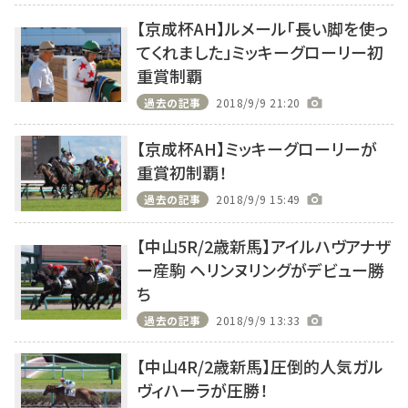
【京成杯AH】ルメール「長い脚を使っ
てくれました」ミッキーグローリー初
重賞制覇
過去の記事
2018/9/9 21:20
【京成杯AH】ミッキーグローリーが
重賞初制覇！
過去の記事
2018/9/9 15:49
【中山5R/2歳新馬】アイルハヴアナザ
ー産駒 ヘリンヌリングがデビュー勝
ち
過去の記事
2018/9/9 13:33
【中山4R/2歳新馬】圧倒的人気ガル
ヴィハーラが圧勝！