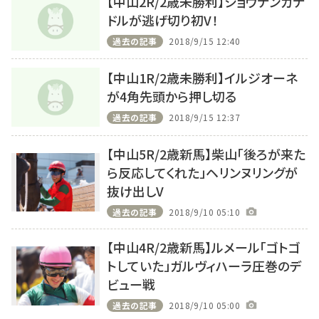
【中山2R/2歳未勝利】ショウナンガナ
ドルが逃げ切り初V！
過去の記事
2018/9/15 12:40
【中山1R/2歳未勝利】イルジオーネ
が4角先頭から押し切る
過去の記事
2018/9/15 12:37
【中山5R/2歳新馬】柴山「後ろが来た
ら反応してくれた」ヘリンヌリングが
抜け出しV
過去の記事
2018/9/10 05:10
【中山4R/2歳新馬】ルメール「ゴトゴ
トしていた」ガルヴィハーラ圧巻のデ
ビュー戦
過去の記事
2018/9/10 05:00