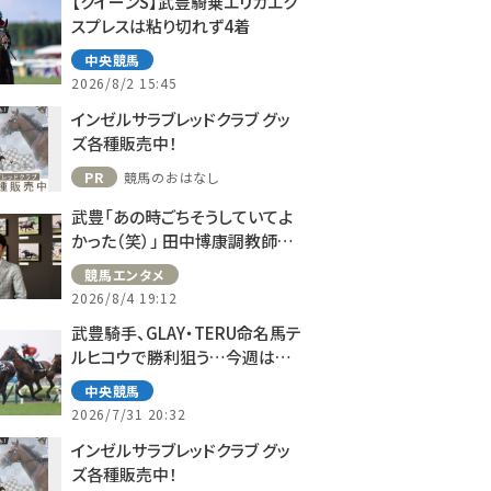
【クイーンS】武豊騎乗エリカエク
スプレスは粘り切れず4着
中央競馬
2026/8/2 15:45
インゼルサラブレッドクラブ グッ
ズ各種販売中！
PR
競馬のおはなし
武豊「あの時ごちそうしていてよ
かった（笑）」 田中博康調教師と
のフランスでの思い出を語る
競馬エンタメ
2026/8/4 19:12
武豊騎手、GLAY・TERU命名馬テ
ルヒコウで勝利狙う…今週は札
幌で10鞍
中央競馬
2026/7/31 20:32
インゼルサラブレッドクラブ グッ
ズ各種販売中！