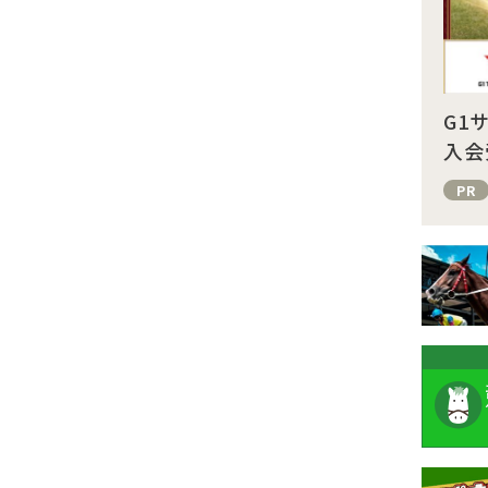
G1
入会
PR