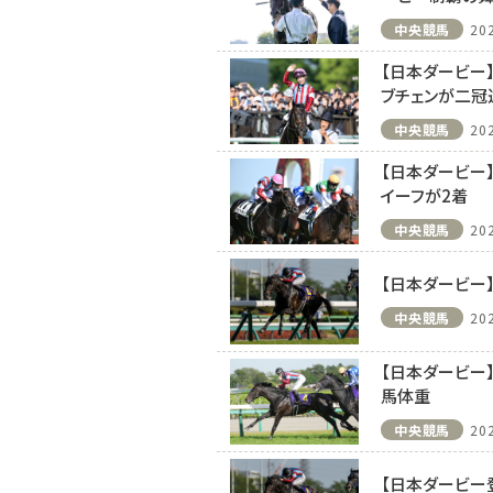
中央競馬
202
【日本ダービー
ブチェンが二冠
中央競馬
202
【日本ダービー
イーフが2着
中央競馬
202
【日本ダービー
注目のニュース
中央競馬
202
ール「坂の上で休憩が必
【キングジョージ】マーフィー「反応がなか
ヴェルテンベルクは...
【日本ダービー
馬体重
中央競馬
202
【日本ダービー