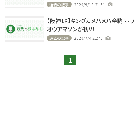
過去の記事
2020/9/19 21:51
【阪神1R】キングカメハメハ産駒 ホウ
オウアマゾンが初V！
過去の記事
2020/7/4 21:49
1