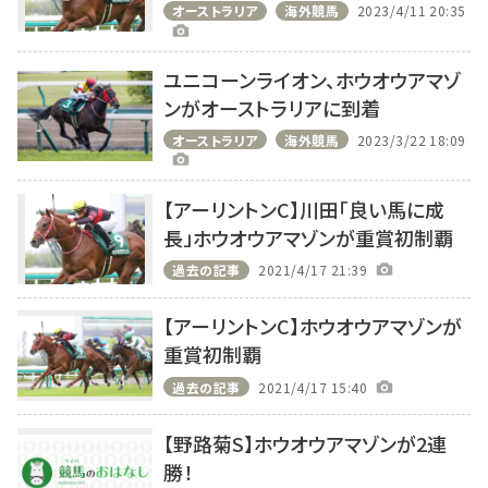
オーストラリア
海外競馬
2023/4/11 20:35
ユニコーンライオン、ホウオウアマゾ
ンがオーストラリアに到着
オーストラリア
海外競馬
2023/3/22 18:09
【アーリントンC】川田「良い馬に成
長」ホウオウアマゾンが重賞初制覇
過去の記事
2021/4/17 21:39
【アーリントンC】ホウオウアマゾンが
重賞初制覇
過去の記事
2021/4/17 15:40
【野路菊S】ホウオウアマゾンが2連
勝！