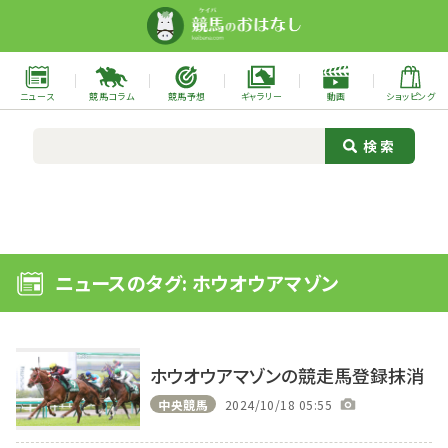
ニュース
競馬コラム
競馬予想
ギャラリー
動画
ショッピング
ニュースのタグ: ホウオウアマゾン
ホウオウアマゾンの競走馬登録抹消
中央競馬
2024/10/18 05:55