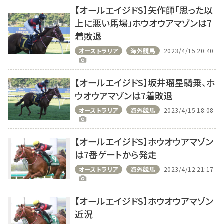
【オールエイジドS】矢作師「思った以
上に悪い馬場」ホウオウアマゾンは7
着敗退
オーストラリア
海外競馬
2023/4/15 20:40
【オールエイジドS】坂井瑠星騎乗、ホ
ウオウアマゾンは7着敗退
オーストラリア
海外競馬
2023/4/15 18:08
【オールエイジドS】ホウオウアマゾン
は7番ゲートから発走
オーストラリア
海外競馬
2023/4/12 21:17
【オールエイジドS】ホウオウアマゾン
近況