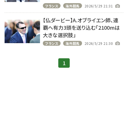
フランス
海外競馬
2026/5/29 21:31
【仏ダービー】A.オブライエン師、連
覇へ有力3頭を送り込む「2100mは
大きな選択肢」
フランス
海外競馬
2026/5/29 21:30
1