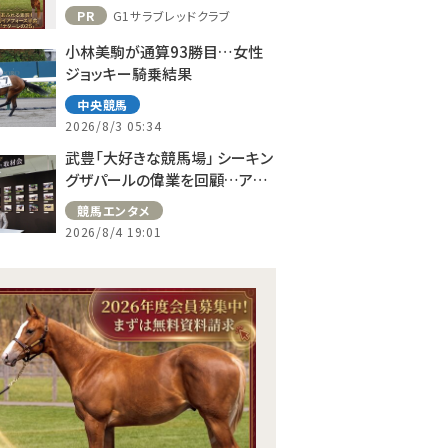
PR
G1サラブレッドクラブ
小林美駒が通算93勝目…女性
ジョッキー騎乗結果
中央競馬
2026/8/3 05:34
武豊「大好きな競馬場」 シーキン
グザパールの偉業を回顧…アス
コット、ドーヴィルへの思い語る
競馬エンタメ
2026/8/4 19:01