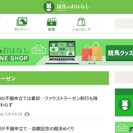
ギャラリー
動画
ショッピング
ラーゼン
の不服申立ては棄却…ファウストラーゼン斜行も降
わらず
6/7/8 05:50
師が不服申立て…函館記念の裁決めぐり