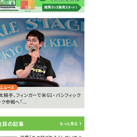
Next
ニュース
注目のニュース
太騎手、フィンガーで米G1・パシフィック
坂井瑠星騎手が明かす
ク参戦へ「...
の”異次元の強さ”「ゴール
注目の記事
もっと見る