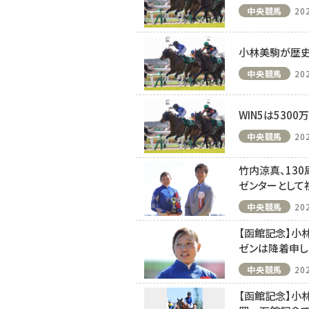
中央競馬
202
小林美駒が歴
中央競馬
202
WIN5は53
中央競馬
202
竹内涼真、13
ゼンターとして
注目のニュース
中央競馬
202
ャルグッズ絶賛販売中！
【キングジョージ】ルメール「坂の上で休
ちらから
要でした」マスカレー...
【函館記念】小
ゼンは降着申し
中央競馬
202
【函館記念】小