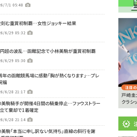
6/7/1 05:48
注
史刻む重賞初制覇…女性ジョッキー結果
目
6/6/29 05:32
ニ
ュ
00万円超の波乱…函館記念で小林美駒が重賞初制覇
Previous
ー
6/6/29 05:30
ス
0周年の函館競馬場に感動「胸が熱くなります」…プレ
祝福
注目のニュース
注目の
6/6/28 21:17
憩が必
【キングジョージ】マーフィー「反応がなかった」
戸崎圭
ヴェルテンベルクは...
クラシッ
林美駒騎手が開催4日間の騎乗停止…ファウストラー
立て棄却で1着確定
6/6/28 21:14
林美駒「本当に申し訳ない気持ち」直線の斜行を謝