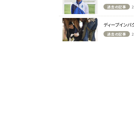
過去の記事
2
ディープインパ
過去の記事
2