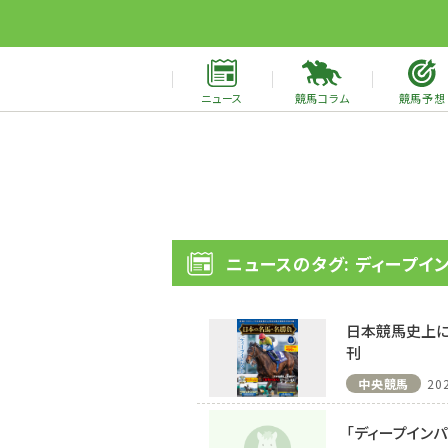
ニュース
競馬コラム
競馬予想
ニュースのタグ: ディープイ
日本競馬史上に
刊
中央競馬
202
「ディープイン