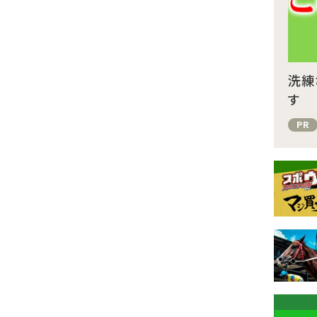
洗練
す
PR