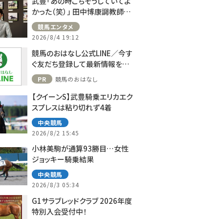
武豊「あの時ごちそうしていてよ
かった（笑）」 田中博康調教師と
のフランスでの思い出を語る
競馬エンタメ
2026/8/4 19:12
競馬のおはなし公式LINE／今す
ぐ友だち登録して最新情報をゲ
ット！
PR
競馬のおはなし
【クイーンS】武豊騎乗エリカエク
スプレスは粘り切れず4着
中央競馬
2026/8/2 15:45
小林美駒が通算93勝目…女性
ジョッキー騎乗結果
中央競馬
2026/8/3 05:34
G1サラブレッドクラブ 2026年度
特別入会受付中！