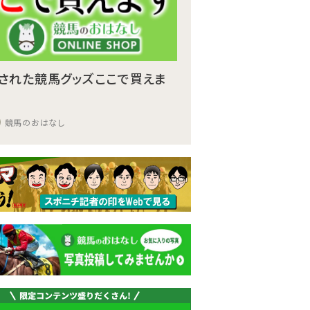
された競馬グッズここで買えま
競馬のおはなし