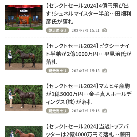
【セレクトセール2024】4億円飛び出
す！シュネルマイスター半弟…田畑利
彦氏が落札
競走馬セリ
2024/7/9 15:21
【セレクトセール2024】ピクシーナイ
ト半弟が2億1000万円…里見治氏が
落札
競走馬セリ
2024/7/9 15:18
【セレクトセール2024】マカヒキ産駒
が1億5000万円…金子真人ホールデ
ィングス（株）が落札
競走馬セリ
2024/7/9 15:16
【セレクトセール2024】当歳トップバ
ッターは2億4000万円で落札…藤田