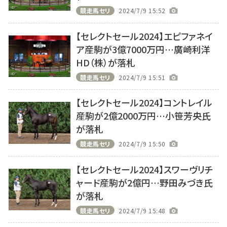
競走馬セリ
2024/7/9 15:52
【セレクトセール2024】エピファネイ
ア産駒が3億7000万円…廣崎利洋
HD（株）が落札
競走馬セリ
2024/7/9 15:51
【セレクトセール2024】コントレイル
産駒が2億2000万円…小笹芳央氏
が落札
競走馬セリ
2024/7/9 15:50
【セレクトセール2024】スワーヴリチ
ャード産駒が2億円…野田みづき氏
が落札
競走馬セリ
2024/7/9 15:48