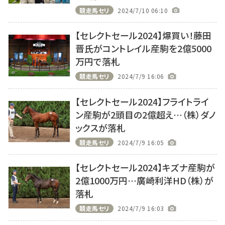
競走馬セリ
2024/7/10 06:10
【セレクトセール2024】爆買い！藤田
晋氏がコントレイル産駒を2億5000
万円で落札
競走馬セリ
2024/7/9 16:06
【セレクトセール2024】フライトライ
ン産駒が2頭目の2億超え…（株）ダノ
ックスが落札
競走馬セリ
2024/7/9 16:05
【セレクトセール2024】キズナ産駒が
2億1000万円…廣崎利洋HD（株）が
落札
競走馬セリ
2024/7/9 16:03