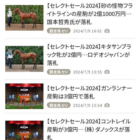
【セレクトセール2024】砂の怪物フラ
イトラインの産駒が2億1000万円…
国本哲秀氏が落札
競走馬セリ
2024/7/9 16:01
【セレクトセール2024】キタサンブラ
ック牝が2億円…ロデオジャパンが
落札
競走馬セリ
2024/7/9 15:55
【セレクトセール2024】ガンランナー
産駒は3億円で落札
競走馬セリ
2024/7/9 15:54
【セレクトセール2024】コントレイル
産駒が3億円…（株）ダノックスが落
札