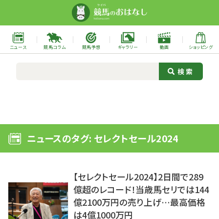
ニュース
競馬コラム
競馬予想
ギャラリー
動画
ショッピング
ニュースのタグ: セレクトセール2024
【セレクトセール2024】2日間で289
億超のレコード！当歳馬セリでは144
億2100万円の売り上げ…最高価格
は4億1000万円