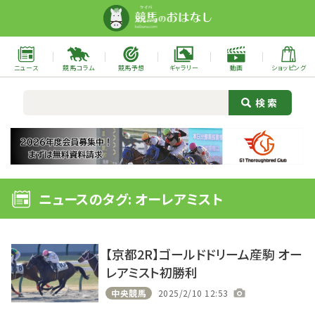
ニュース
競馬コラム
競馬予想
ギャラリー
動画
ショッピング
ニュースのタグ: オーレアミスト
【京都2R】ゴールドドリーム産駒 オー
レアミスト初勝利
中央競馬
2025/2/10 12:53