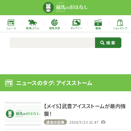
ニュース
競馬コラム
競馬予想
ギャラリー
動画
ショッピング
ニュースのタグ: アイスストーム
【メイS】武豊アイスストームが最内強
襲！
過去の記事
2020/5/23 21:47