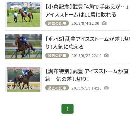
【小倉記念】武豊「4角で手応えが…」
アイスストームは11着に敗れる
過去の記事
2019/8/4 22:30
【垂水S】武豊アイスストームが差し切
り！人気に応える
過去の記事
2019/6/22 22:10
【調布特別】武豊 アイスストームが直
線一気の差し切り！
過去の記事
2019/5/19 14:28
1