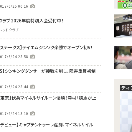
017/6/25 00:16
クラブ 2026年度特別入会受付中！
レッドクラブ
沼ステークス】テイエムジンソク楽勝でオープン初V！
017/6/24 23:58
京JS】シンキングダンサーが接戦を制し、障害重賞初制
017/6/24 23:44
ー東京】伏兵マイネルサイルーン優勝！津村「競馬が上
017/6/24 13:10
クデビュー】キャプテントゥーレ産駒、マイネルサイル