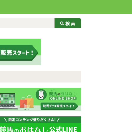
マ娘
エンタメ
イベント情報
競走馬セリ