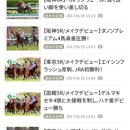
い脚を使い差し切る
過去の記事
2017/6/25 13:22
【阪神5R/メイクデビュー】ダノンプレ
ミアム4馬身差圧勝！
過去の記事
2017/6/25 13:07
【東京5R/メイクデビュー】エイシンフ
ラッシュ産駒、JRA初勝利！
過去の記事
2017/6/25 13:06
【函館5R/メイクデビュー】デルマキ
セキ4頭と大接戦を制し、ハナ差デビ
ュー勝ち
過去の記事
2017/6/25 13:01