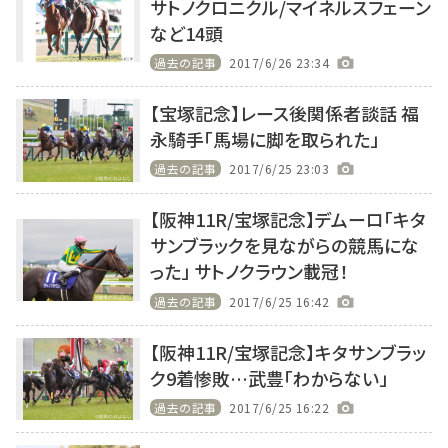
サトノクロニクル/マイネルスフェーン
など14頭
過去の記事
2017/6/26 23:34
【宝塚記念】レース後関係者談話 福
永騎手「馬場に脚を取られた」
過去の記事
2017/6/25 23:03
【阪神11R/宝塚記念】デムーロ「キタ
サンブラックを見ながらの競馬にな
った」 サトノクラウン載冠！
過去の記事
2017/6/25 16:42
【阪神11R/宝塚記念】キタサンブラッ
ク9着惨敗…武豊「わからない」
過去の記事
2017/6/25 16:22