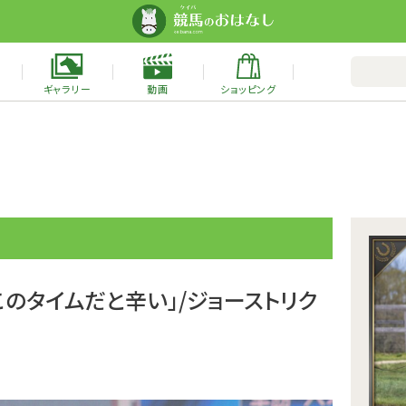
ギャラリー
動画
ショッピング
このタイムだと辛い」/ジョーストリク