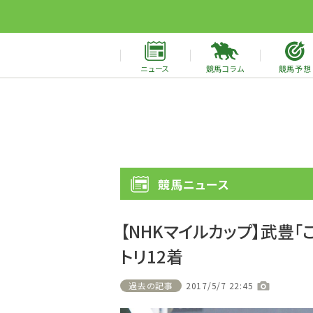
ニュース
競馬コラム
競馬予想
競馬ニュース
【NHKマイルカップ】武豊「
トリ12着
過去の記事
2017/5/7 22:45