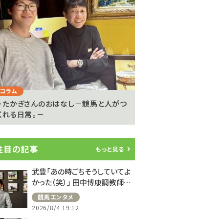
Next
コラム
注目のニュース
・たかぎさんのおはなし－競馬と人がつ
ライアン・ムーアが20
くれる日常。－
参戦…武豊騎手は9度..
注目の記事
もっと見る
武豊「あの時ごちそうしていてよ
かった（笑）」 田中博康調教師と
のフランスでの思い出を語る
競馬エンタメ
2026/8/4 19:12