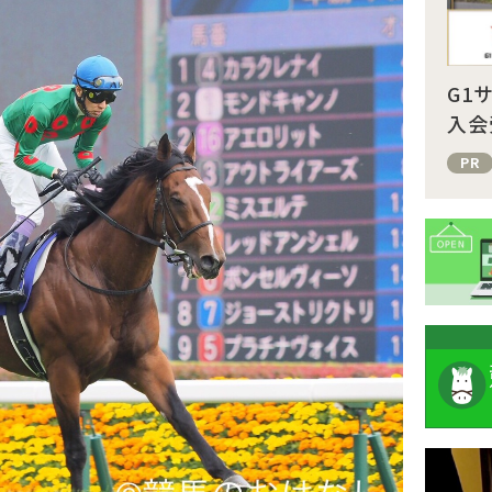
G1
入会
PR
注