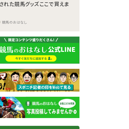
された競馬グッズここで買えま
競馬のおはなし