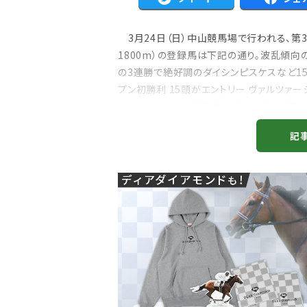
3月24日（日）中山競馬場で行われる、第3
1800m）の登録馬は下記の通り。波乱傾向
の3連勝で絶好調のダイシンピスケスなど15
プン初勝利 15頭がエントリー ヴァルツァー
ー キリンジ クリノドラゴン ゴールドハイアー
アン...
記