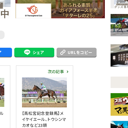
ア
シェア
URLをコピー
次の記事
ル
【高松宮記念登録馬】メ
イケイエール、トウシンマ
カオなど23頭