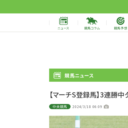
ニュース
競馬コラム
競馬予想
競馬ニュース
【マーチS登録馬】3連勝中
中央競馬
2024/3/18 06:09