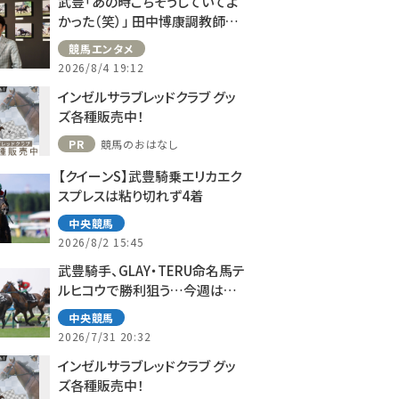
武豊「あの時ごちそうしていてよ
かった（笑）」 田中博康調教師と
のフランスでの思い出を語る
競馬エンタメ
2026/8/4 19:12
インゼルサラブレッドクラブ グッ
ズ各種販売中！
PR
競馬のおはなし
【クイーンS】武豊騎乗エリカエク
スプレスは粘り切れず4着
中央競馬
2026/8/2 15:45
武豊騎手、GLAY・TERU命名馬テ
ルヒコウで勝利狙う…今週は札
幌で10鞍
中央競馬
2026/7/31 20:32
インゼルサラブレッドクラブ グッ
ズ各種販売中！