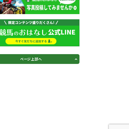
ページ上部へ