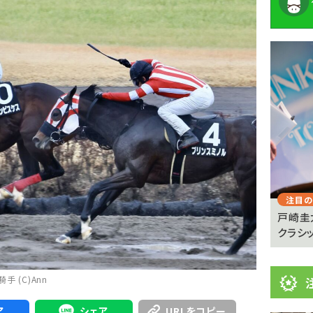
注
目
ニ
ュ
Previous
ー
ス
注目のニュース
注目の
憩が必
【キングジョージ】マーフィー「反応がなかった」
戸崎圭
ヴェルテンベルクは...
クラシッ
 (C)Ann
ア
シェア
URLをコピー