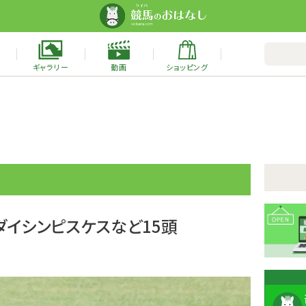
ギャラリー
動画
ショッピング
ダイシンピスケスなど15頭